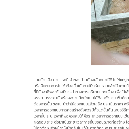
แบบบ้าน
คือ ด่านแรกที่เจ้าของบ้านต้องเลือกหาให้ดี ไม่ใช่แค
หรือจินตนาการไม่ได้ ต้องสื่อให้สถาปนิกรับทราบแล้วให้สถาปน
ที่มีมืออาชีพจะต้องมีการนำทางการอธิบายทุกๆเรื่อง เพื่อให้
จรรยาบรรณ เมื่อเรื่องสถาปนิกทำแบบได้ดีลงตัวงานเพิ่มก็จะ
ต้องการนั้น ขอแนะนำว่าให้ออกแบบแล้วเสร็จ ประเมินราคา พร้อ
เวลาการออกแบบการก่อสร้างจึงควรมีตั้งแต่ขั้นต้น เสนอวิธีทางค
เวลานั้น ระยะเวลาที่พอควบคุมได้คือระยะเวลาการออกแบบ เขีย
ผิดชอบ ระยะต่อมาเป็นระยะเวลาการยื่นขออนุญาตก่อสร้าง โดยทั
ไม่ถูกต้อง เจ้าหน้าที่ให้นำกลับไปแก้ไข อาจต้องเพิ่มระยะรอใ