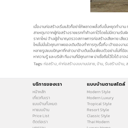
เมื่องานก่อสร้างเริ่มแล้วก็อย่าให้พลาดพลั้งถึงขั้นหยุดทำงาน 
สาเหตุมาจากผู้ก่อสร้างรายแรกทำค้างคาไว้โดยไม่มีความรับผิด
ราคาใหม่ จ้างผู้ชำนาญตรวจสภาพการก่อสร้างเสียหาย เสียเวลาภา
ใหม่ไม่มั่นใจคุณภาพของเดิมต้องทำการทุบรื้อทิ้ง เจ้าของงาน
หลายรูปแบบปัญหาที่กล่าวมาข้างต้นเป็นเพียงตัวอย่างไม่กี่ข้อเท
หาความรู้ และบริษัท ทีมงานที่มีคุณภาพ น่าเชื่อถือไว้ใจได้ อาจเ
Tags:
ก่อสร้าง
,
ค่าก่อสร้างงบบานปลาย
,
บ้าน
,
รับสร้างบ้าน
,
ส
บริการของเรา
แบบบ้านตามสไตล์
หน้าหลัก
Modern Style
เกี่ยวกับเรา
Modern Luxury
แบบบ้านทั้งหมด
Tropical Style
หาแบบบ้าน
Resort Style
Price List
Classic Style
ติดต่อเรา
Thai Modern
บทความ
Luxury Home