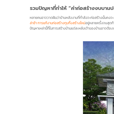
รวมปัญหาที่ทำให้ “ค่าก่อสร้างงบบาน
หลายคนอาจวาดฝันว่าบ้านหลังงามที่กำลังจะ
ก่อสร้าง
นั้นคงจ
ล่าช้า
การแก้งานก่อสร้างทุบทิ้งสร้างใหม่
อยู่หลายครั้งจนสุดท้
ปัญหาเหล่านี้ที่ในการสร้างบ้านแต่ละหลังเจ้าของบ้านอาจต้องพบ