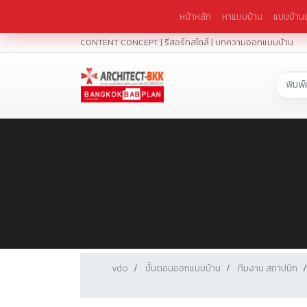
หน้าหลัก
หาแบบบ้าน
แบบบ้านช
CONTENT CONCEPT | รีสอร์ทสไตล์ | บทความออกแบบบ้าน
vdo
ขั้นตอนออกแบบบ้าน
ทีมงาน สถาปนิก