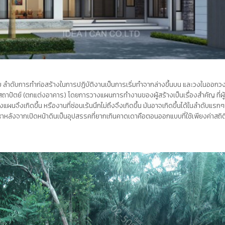
ย
ลำดับการทำก่อสร้างในการปฏิบัติงานเป็นการเริ่มทำจากล่างขึ้นบน และวงในออกวง
ถาปัตย์ (ตกแต่งอาคาร) โดยการวางแผนการทำงานของผู้สร้างเป็นเรื่องสำคัญ ที่ผู้ส
จึงเกิดขึ้น หรืองานที่ซ่อนเร้นนึกไม่ถึงจึงเกิดขึ้น มันอาจเกิดขึ้นได้ในลำดับแรก
ปัญหาหลังจากเปิดหน้าดินเป็นอุปสรรคที่ยากเกินคาดเดาคือตอนออกแบบที่ใช้เพียงค่าส