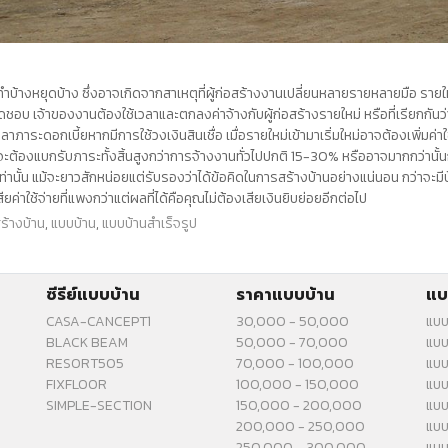
ทำบ้างหยุดบ้าง ซึ่งอาจเกิดจากสาเหตุที่ผู้ก่อสร้างงานเปลี่ยนหลายรายหลายมือ รายใหม่ม
ชอบ เจ้าของงานต้องใช้เวลาและตกลงค่าจ้างกับผู้ก่อสร้างรายใหม่ หรือที่เรียกกันว
ระดอกเบี้ยหากมีการใช้วงเงินสินเชื่อ เมื่อรายใหม่เข้ามาเริ่มใหม่อาจต้องเพิ่มค่าใช
จะต้องแบกรับภาระทั้งสิ้นสูงกว่าการจ้างงานทั่วไปปกติ 15-30% หรืออาจมากกว่านั้นก็
่านั้น แม้จะยาวสักหน่อยแต่รับรองว่าได้ข้อคิดในการสร้างบ้านอย่างแน่นอน กว่าจะมีบ้า
สียค่าใช้จ่ายที่แพงกว่าแต่ผลที่ได้คือคุณไม่ต้องเสียเงินยิบย่อยอีกต่อไป
ร้างบ้าน
,
แบบบ้าน
,
แบบบ้านสำเร็จรูป
ซีรีย์แบบบ้าน
ราคาแบบบ้าน
แบ
CASA-CANCEPT1
30,000 - 50,000
แบบ
BLACK BEAM
50,000 - 70,000
แบบ
RESORT505
70,000 - 100,000
แบบ
FIXFLOOR
100,000 - 150,000
แบบ
SIMPLE-SECTION
150,000 - 200,000
แบบ
200,000 - 250,000
แบบ
250,000 - 300,000
แบบ