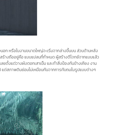
นอก หรือในงานขนาดใหญ่จะเริ่มจากล่างขึ้นบน ส่วนด้านหลัง
ร้างถืออยู่คือ แบบแปลนที่กำหนด ผู้สร้างตีโจทย์จากแบบแล้ว
ๆเลยตั้งแต่วางผังตอกเสาเข็ม และทำสิ่งป้องกันข้างเคียง งาน
ถิติ แต่สภาพดินย่อมไม่เหมือนกันจากการทับถมในรูปแบบต่างๆ