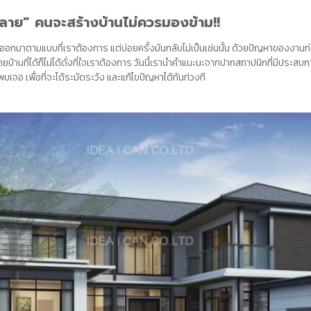
ปลาย” คนจะสร้างบ้านไม่ควรมองข้าม!!
ะออกมาตามแบบที่เราต้องการ แต่บ่อยครั้งมันกลับไม่เป็นเช่นนั้น ด้วยปัญหาของงาน
ก
ายบ้านที่ได้ก็ไม่ได้ดั่งที่ใจเราต้องการ วันนี้เรานำคำแนะนะจากปากสถาปนิกที่มีประสบ
เจอ เพื่อที่จะได้ระมัดระวัง และแก้ไขปัญหาได้ทันท่วงที