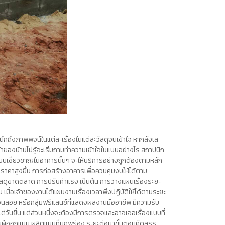
งนึกถึงภาพพจน์ในแต่ละเรื่องในแต่ละวัสดุจนเข้าใจ หากลังเล
จ้าของบ้านไม่รู้จะเริ่มถามทำความเข้าใจในแบบอย่างไร สถาปนิก
ำแบบเชี่ยวชาญในอาคารนั้นๆ จะให้บริการอย่างถูกต้องตามหลัก
จมีราคาสูงขึ้น การก่อสร้างอาคารเพื่อควบคุมงบให้ได้ตาม
ัสดุขาดตลาด การปรับค่าแรง เป็นต้น การวางแผนเรื่องระยะ
้น เมื่อเจ้าของงานได้แผนงานเรื่องเวลาพึงปฏิบัติให้ได้ตามระยะ
ื่อนลอย หรือกลุ่มฟรีแลนซ์ที่แสดงผลงานมืออาชีพ มีความรับ
ต่วันยื่น แต่ส่วนหนึ่งจะต้องมีการตรวจและอาจเจอเรื่องแบบที่
ด้กับผู้ออกแบบ ผลิตแบบที่บกพร่อง ระยะต่อมาขั้นตอนคัดสรร