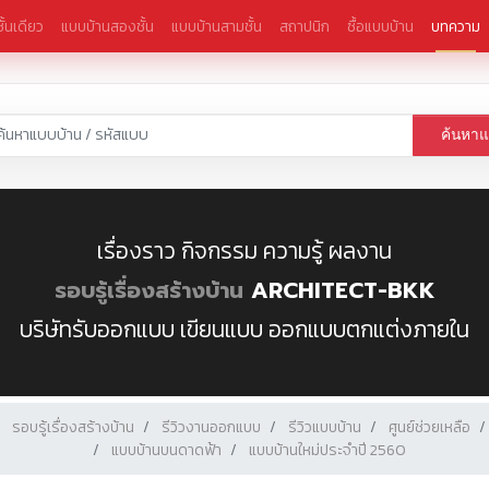
ั้นเดียว
แบบบ้านสองชั้น
แบบบ้านสามชั้น
สถาปนิก
ซื้อแบบบ้าน
บทความ
ค้นหา
เรื่องราว กิจกรรม ความรู้ ผลงาน
รอบรู้เรื่องสร้างบ้าน
ARCHITECT-BKK
บริษัทรับออกแบบ เขียนแบบ ออกแบบตกแต่งภายใน
รอบรู้เรื่องสร้างบ้าน
รีวิวงานออกแบบ
รีวิวแบบบ้าน
ศูนย์ช่วยเหลือ
แบบบ้านบนดาดฟ้า
แบบบ้านใหม่ประจำปี 2560