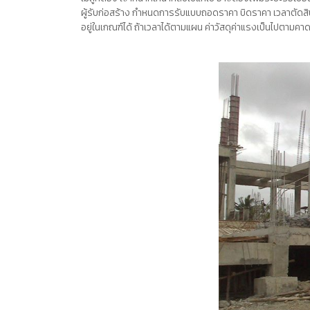
ผู้รับก่อสร้าง กำหนดการรับแบบถอดราคา บิดราคา เวลาตัดสิน
อยู่ในเกณฑ์ได้ ถ้าเวลาได้ตามแผน ค่าวัสดุค่าแรงเป็นไปตามค