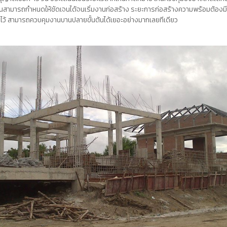
สามารถกำหนดให้ชัดเจนได้จนเริ่มงานก่อสร้าง ระยะการก่อสร้างความพร้อมต้องมีทุก
าดไว้ สามารถควบคุมงานบานปลายขั้นต้นได้เยอะอย่างมากเลยทีเดียว