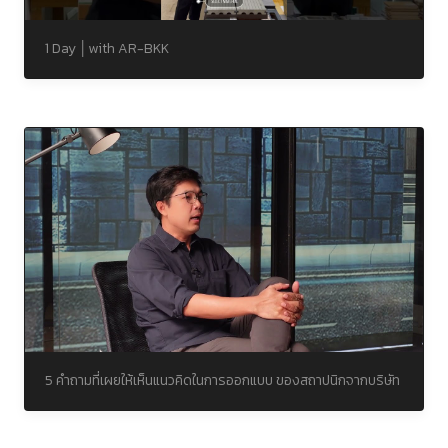
1 Day │with AR-BKK
5 คำถามที่เผยให้เห็นแนวคิดในการออกแบบ ของสถาปนิกจากบริษัท