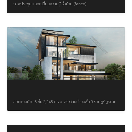
ภาพประชุม แลกเปลี่ยนความรู้ รั้วบ้าน (fence)
ออกแบบบ้าน 5 ชั้น 2,345 ตร.ม. สระว่ายน้ำบนชั้น 3 ราษฎร์บูรณะ