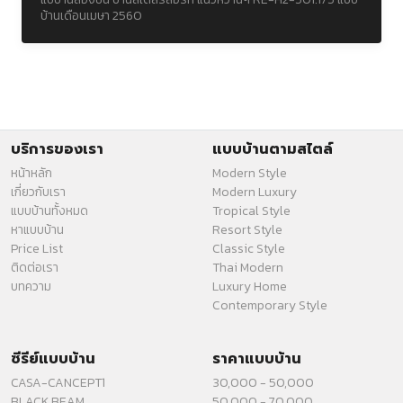
บ้านเดือนเมษา 2560
บริการของเรา
แบบบ้านตามสไตล์
หน้าหลัก
Modern Style
เกี่ยวกับเรา
Modern Luxury
แบบบ้านทั้งหมด
Tropical Style
หาแบบบ้าน
Resort Style
Price List
Classic Style
ติดต่อเรา
Thai Modern
บทความ
Luxury Home
Contemporary Style
ซีรีย์แบบบ้าน
ราคาแบบบ้าน
CASA-CANCEPT1
30,000 - 50,000
BLACK BEAM
50,000 - 70,000