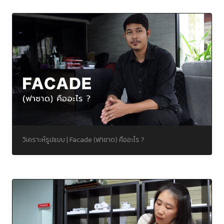
วิเคราะห์รูปแบบ | Facade (ฟาซาด) คืออะไร ?