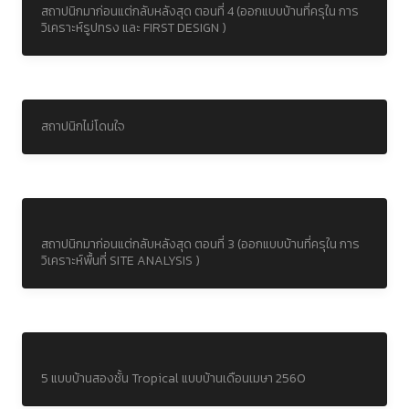
สถาปนิกมาก่อนแต่กลับหลังสุด ตอนที่ 4 (ออกแบบบ้านที่ครุใน การ
วิเคราะห์รูปทรง และ FIRST DESIGN )
สถาปนิกไม่โดนใจ
สถาปนิกมาก่อนแต่กลับหลังสุด ตอนที่ 3 (ออกแบบบ้านที่ครุใน การ
วิเคราะห์พื้นที่ SITE ANALYSIS )
5 แบบบ้านสองชั้น Tropical แบบบ้านเดือนเมษา 2560