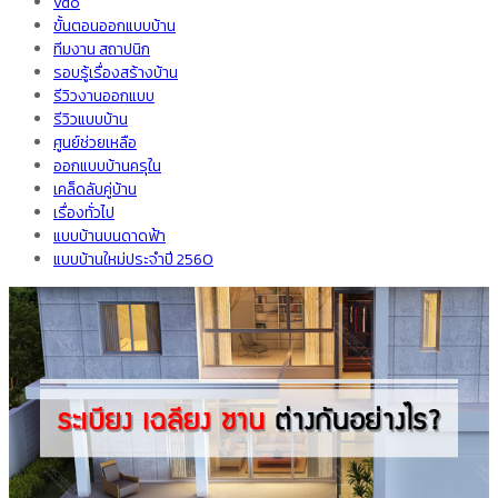
vdo
ขั้นตอนออกแบบบ้าน
ทีมงาน สถาปนิก
รอบรู้เรื่องสร้างบ้าน
รีวิวงานออกแบบ
รีวิวแบบบ้าน
ศูนย์ช่วยเหลือ
ออกแบบบ้านครุใน
เคล็ดลับคู่บ้าน
เรื่องทั่วไป
แบบบ้านบนดาดฟ้า
แบบบ้านใหม่ประจำปี 2560