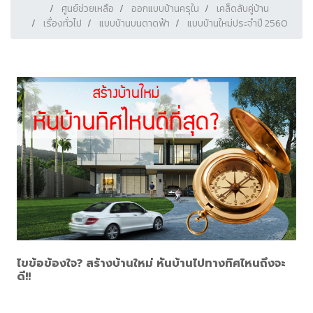
ศูนย์ช่วยเหลือ
ออกแบบบ้านครุใน
เคล็ดลับคู่บ้าน
เรื่องทั่วไป
แบบบ้านบนดาดฟ้า
แบบบ้านใหม่ประจำปี 2560
ไขข้อข้องใจ? สร้างบ้านใหม่ หันบ้านไปทางทิศไหนถึงจะ
ดี!!