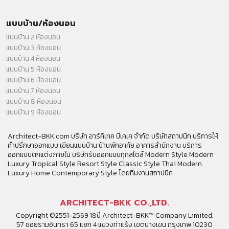
แบบบ้าน/ห้องนอน
แบบบ้าน 2 ห้องนอน
แบบบ้าน 3 ห้องนอน
แบบบ้าน 4 ห้องนอน
แบบบ้าน 5 ห้องนอน
แบบบ้าน 6 ห้องนอน
แบบบ้าน 7 ห้องนอน
แบบบ้าน 8 ห้องนอน
แบบบ้าน 9 ห้องนอน
Architect-BKK.com บริษัท อาร์คิเทค บีเคเค จำกัด บริษัทสถาปนิก บริการให้
คำปรึกษาออกแบบ เขียนแบบบ้าน บ้านพักอาศัย อาคารสำนักงาน บริการ
ออกแบบตกแต่งภายใน บริษัทรับออกแบบทุกสไตล์ Modern Style Modern
Luxury Tropical Style Resort Style Classic Style Thai Modern
Luxury Home Contemporary Style โดยทีมงานสถาปนิก
ARCHITECT-BKK CO.,LTD.
Copyright ©2551-2569 18ปี Architect-BKK™ Company Limited.
57 ซอยรามอินทรา 65 แยก 4 แขวงท่าแร้ง เขตบางเขน กรุงเทพ 10230