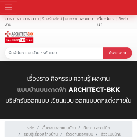
CONTENT CONCEPT | รีสอร์ทสไตล์ | บทความออกแบบ
เกี่ยวกับเรา
|
ติดต่อ
บ้าน
เรา
ค้นหาแบบ
เรื่องราว กิจกรรม ความรู้ ผลงาน
แบบบ้านบนดาดฟ้า
ARCHITECT-BKK
บริษัทรับออกแบบ เขียนแบบ ออกแบบตกแต่งภายใน
vdo
ขั้นตอนออกแบบบ้าน
ทีมงาน สถาปนิก
รอบรู้เรื่องสร้างบ้าน
รีวิวงานออกแบบ
รีวิวแบบบ้าน