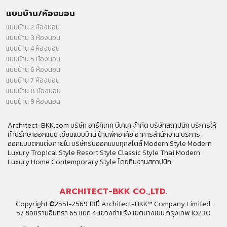
แบบบ้าน/ห้องนอน
แบบบ้าน 2 ห้องนอน
แบบบ้าน 3 ห้องนอน
แบบบ้าน 4 ห้องนอน
แบบบ้าน 5 ห้องนอน
แบบบ้าน 6 ห้องนอน
แบบบ้าน 7 ห้องนอน
แบบบ้าน 8 ห้องนอน
แบบบ้าน 9 ห้องนอน
Architect-BKK.com บริษัท อาร์คิเทค บีเคเค จำกัด บริษัทสถาปนิก บริการให้
คำปรึกษาออกแบบ เขียนแบบบ้าน บ้านพักอาศัย อาคารสำนักงาน บริการ
ออกแบบตกแต่งภายใน บริษัทรับออกแบบทุกสไตล์ Modern Style Modern
Luxury Tropical Style Resort Style Classic Style Thai Modern
Luxury Home Contemporary Style โดยทีมงานสถาปนิก
ARCHITECT-BKK CO.,LTD.
Copyright ©2551-2569 18ปี Architect-BKK™ Company Limited.
57 ซอยรามอินทรา 65 แยก 4 แขวงท่าแร้ง เขตบางเขน กรุงเทพ 10230