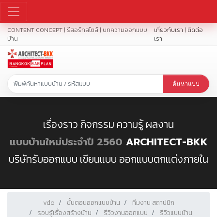
CONTENT CONCEPT | รีสอร์ทสไตล์ | บทความออกแบบ
เกี่ยวกับเรา
|
ติดต่อ
บ้าน
เรา
ค้นหาแบบ
เรื่องราว กิจกรรม ความรู้ ผลงาน
แบบบ้านใหม่ประจำปี 2560
ARCHITECT-BKK
บริษัทรับออกแบบ เขียนแบบ ออกแบบตกแต่งภายใน
vdo
ขั้นตอนออกแบบบ้าน
ทีมงาน สถาปนิก
รอบรู้เรื่องสร้างบ้าน
รีวิวงานออกแบบ
รีวิวแบบบ้าน