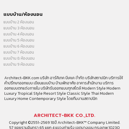
แบบบ้าน/ห้องนอน
แบบบ้าน 2 ห้องนอน
แบบบ้าน 3 ห้องนอน
แบบบ้าน 4 ห้องนอน
แบบบ้าน 5 ห้องนอน
แบบบ้าน 6 ห้องนอน
แบบบ้าน 7 ห้องนอน
แบบบ้าน 8 ห้องนอน
แบบบ้าน 9 ห้องนอน
Architect-BKK.com บริษัท อาร์คิเทค บีเคเค จำกัด บริษัทสถาปนิก บริการให้
คำปรึกษาออกแบบ เขียนแบบบ้าน บ้านพักอาศัย อาคารสำนักงาน บริการ
ออกแบบตกแต่งภายใน บริษัทรับออกแบบทุกสไตล์ Modern Style Modern
Luxury Tropical Style Resort Style Classic Style Thai Modern
Luxury Home Contemporary Style โดยทีมงานสถาปนิก
ARCHITECT-BKK CO.,LTD.
Copyright ©2551-2569 18ปี Architect-BKK™ Company Limited.
57 ซอยรามอินทรา 65 แยก 4 แขวงท่าแร้ง เขตบางเขน กรุงเทพ 10230