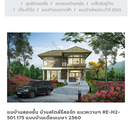
ศูนย์ช่วยเหลือ
ออกแบบบ้านครุใน
เคล็ดลับคู่บ้าน
เรื่องทั่วไป
แบบบ้านบนดาดฟ้า
แบบบ้านใหม่ประจำปี 2560
แบบ้านสองชั้น บ้านสไตล์รีสอร์ท แนวหวานๆ RE-H2-
501.175 แบบบ้านเดือนเมษา 2560