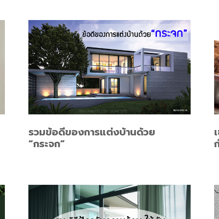
รวมข้อดีของการแต่งบ้านด้วย
“กระจก”
ก