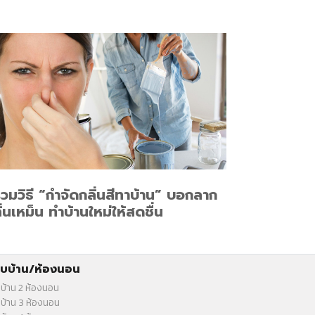
วมวิธี “กำจัดกลิ่นสีทาบ้าน” บอกลาก
ิ่นเหม็น ทำบ้านใหม่ให้สดชื่น
บบ้าน/ห้องนอน
บ้าน 2 ห้องนอน
บ้าน 3 ห้องนอน