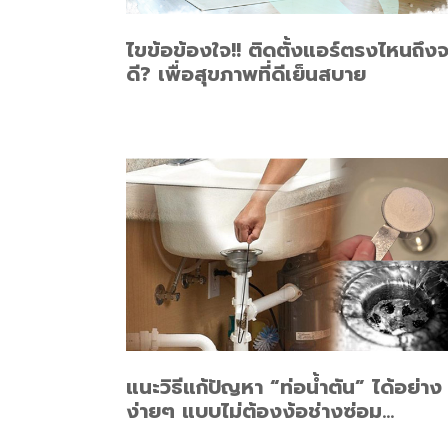
ไขข้อข้องใจ!! ติดตั้งแอร์ตรงไหนถึงจ
ดี? เพื่อสุขภาพที่ดีเย็นสบาย
แนะวิธีแก้ปัญหา “ท่อน้ำตัน” ได้อย่าง
ง่ายๆ แบบไม่ต้องง้อช่างซ่อม…