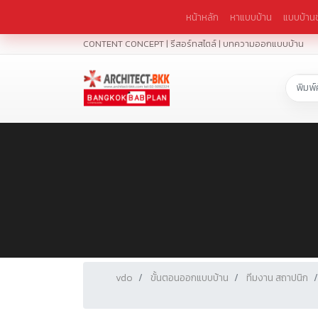
หน้าหลัก
หาแบบบ้าน
แบบบ้านช
CONTENT CONCEPT | รีสอร์ทสไตล์ | บทความออกแบบบ้าน
vdo
ขั้นตอนออกแบบบ้าน
ทีมงาน สถาปนิก