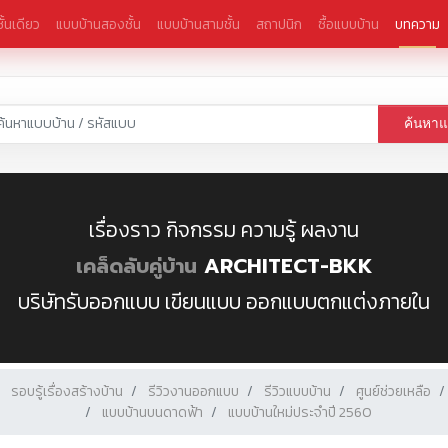
ั้นเดียว
แบบบ้านสองชั้น
แบบบ้านสามชั้น
สถาปนิก
ซื้อแบบบ้าน
บทความ
ค้นหา
เรื่องราว กิจกรรม ความรู้ ผลงาน
เคล็ดลับคู่บ้าน
ARCHITECT-BKK
บริษัทรับออกแบบ เขียนแบบ ออกแบบตกแต่งภายใน
รอบรู้เรื่องสร้างบ้าน
รีวิวงานออกแบบ
รีวิวแบบบ้าน
ศูนย์ช่วยเหลือ
แบบบ้านบนดาดฟ้า
แบบบ้านใหม่ประจำปี 2560