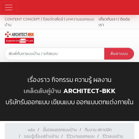
CONTENT CONCEPT | รีสอร์ทสไตล์ | บทความออกแบบ
เกี่ยวกับเรา
|
ติดต่อ
บ้าน
เรา
ค้นหาแบบ
เรื่องราว กิจกรรม ความรู้ ผลงาน
เคล็ดลับคู่บ้าน
ARCHITECT-BKK
บริษัทรับออกแบบ เขียนแบบ ออกแบบตกแต่งภายใน
vdo
ขั้นตอนออกแบบบ้าน
ทีมงาน สถาปนิก
รอบรู้เรื่องสร้างบ้าน
รีวิวงานออกแบบ
รีวิวแบบบ้าน