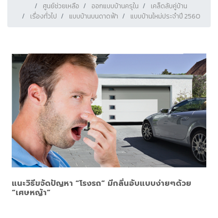
ศูนย์ช่วยเหลือ
ออกแบบบ้านครุใน
เคล็ดลับคู่บ้าน
เรื่องทั่วไป
แบบบ้านบนดาดฟ้า
แบบบ้านใหม่ประจำปี 2560
แนะวิธีขจัดปัญหา “โรงรถ” มีกลิ่นอับแบบง่ายๆด้วย
“เศษหญ้า”