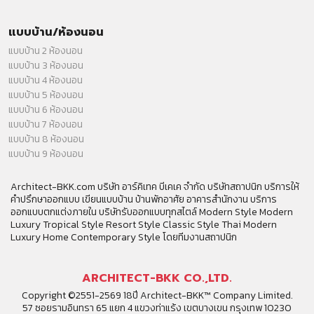
แบบบ้าน/ห้องนอน
แบบบ้าน 2 ห้องนอน
แบบบ้าน 3 ห้องนอน
แบบบ้าน 4 ห้องนอน
แบบบ้าน 5 ห้องนอน
แบบบ้าน 6 ห้องนอน
แบบบ้าน 7 ห้องนอน
แบบบ้าน 8 ห้องนอน
แบบบ้าน 9 ห้องนอน
Architect-BKK.com บริษัท อาร์คิเทค บีเคเค จำกัด บริษัทสถาปนิก บริการให้
คำปรึกษาออกแบบ เขียนแบบบ้าน บ้านพักอาศัย อาคารสำนักงาน บริการ
ออกแบบตกแต่งภายใน บริษัทรับออกแบบทุกสไตล์ Modern Style Modern
Luxury Tropical Style Resort Style Classic Style Thai Modern
Luxury Home Contemporary Style โดยทีมงานสถาปนิก
ARCHITECT-BKK CO.,LTD.
Copyright ©2551-2569 18ปี Architect-BKK™ Company Limited.
57 ซอยรามอินทรา 65 แยก 4 แขวงท่าแร้ง เขตบางเขน กรุงเทพ 10230