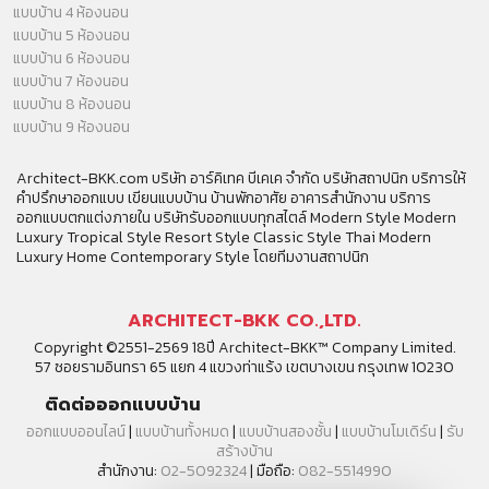
แบบบ้าน 4 ห้องนอน
แบบบ้าน 5 ห้องนอน
แบบบ้าน 6 ห้องนอน
แบบบ้าน 7 ห้องนอน
แบบบ้าน 8 ห้องนอน
แบบบ้าน 9 ห้องนอน
Architect-BKK.com บริษัท อาร์คิเทค บีเคเค จำกัด บริษัทสถาปนิก บริการให้
คำปรึกษาออกแบบ เขียนแบบบ้าน บ้านพักอาศัย อาคารสำนักงาน บริการ
ออกแบบตกแต่งภายใน บริษัทรับออกแบบทุกสไตล์ Modern Style Modern
Luxury Tropical Style Resort Style Classic Style Thai Modern
Luxury Home Contemporary Style โดยทีมงานสถาปนิก
ARCHITECT-BKK CO.,LTD.
Copyright ©2551-2569 18ปี Architect-BKK™ Company Limited.
57 ซอยรามอินทรา 65 แยก 4 แขวงท่าแร้ง เขตบางเขน กรุงเทพ 10230
ติดต่อออกแบบบ้าน
ออกแบบออนไลน์
|
แบบบ้านทั้งหมด
|
แบบบ้านสองชั้น
|
แบบบ้านโมเดิร์น
|
รับ
สร้างบ้าน
สำนักงาน:
02-5092324
| มือถือ:
082-5514990