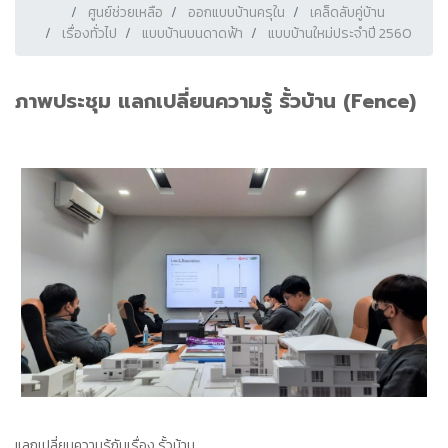
ศูนย์ช่วยเหลือ
ออกแบบบ้านครุใน
เคล็ดลับคู่บ้าน
เรื่องทั่วไป
แบบบ้านบนดาดฟ้า
แบบบ้านใหม่ประจำปี 2560
ภาพประชุม แลกเปลี่ยนความรู้ รั้วบ้าน (fence)
แลกเปลี่ยนความรู้กันเรื่อง รั้วบ้าน