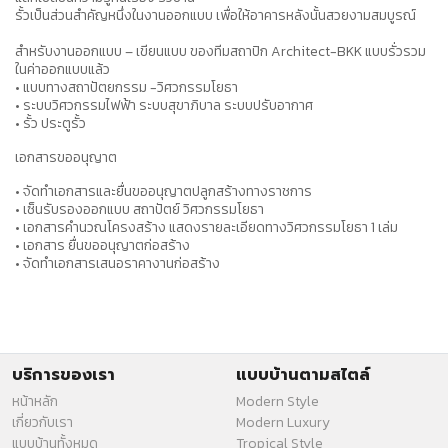
รั้วเป็นส่วนสำคัญหนึ่งในงานออกแบบ เพื่อให้อาคารหลังนั้นสวยงามสมบูรณ์
สำหรับงานออกแบบ – เขียนแบบ
ของทีมสถาปิก Architect-BKK แบบรั่วรวม
ในค่าออกแบบแล้ว
• แบบทางสถาปัตยกรรม -วิศวกรรมโยธา
• ระบบวิศวกรรมไฟฟ้า ระบบสุขาภิบาล ระบบปรับอากาศ
• รั้ว ประตูรั้ว
เอกสารขออนุญาต
• จัดทำเอกสารและยื่นขออนุญาตปลูกสร้างทางราชการ
• เซ็นรับรองออกแบบ สถาปัตย์ วิศวกรรมโยธา
• เอกสารคำนวณโครงสร้าง แสดงรายละเอียดทางวิศวกรรมโยธา 1 เล่ม
• เอกสาร ยื่นขออนุญาตก่อสร้าง
• จัดทำเอกสารเสนอราคางานก่อสร้าง
บริการของเรา
แบบบ้านตามสไตล์
หน้าหลัก
Modern Style
เกี่ยวกับเรา
Modern Luxury
แบบบ้านทั้งหมด
Tropical Style