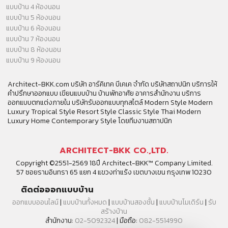
แบบบ้าน 4 ห้องนอน
แบบบ้าน 5 ห้องนอน
แบบบ้าน 6 ห้องนอน
แบบบ้าน 7 ห้องนอน
แบบบ้าน 8 ห้องนอน
แบบบ้าน 9 ห้องนอน
Architect-BKK.com บริษัท อาร์คิเทค บีเคเค จำกัด บริษัทสถาปนิก บริการให้
คำปรึกษาออกแบบ เขียนแบบบ้าน บ้านพักอาศัย อาคารสำนักงาน บริการ
ออกแบบตกแต่งภายใน บริษัทรับออกแบบทุกสไตล์ Modern Style Modern
Luxury Tropical Style Resort Style Classic Style Thai Modern
Luxury Home Contemporary Style โดยทีมงานสถาปนิก
ARCHITECT-BKK CO.,LTD.
Copyright ©2551-2569 18ปี Architect-BKK™ Company Limited.
57 ซอยรามอินทรา 65 แยก 4 แขวงท่าแร้ง เขตบางเขน กรุงเทพ 10230
ติดต่อออกแบบบ้าน
ออกแบบออนไลน์
|
แบบบ้านทั้งหมด
|
แบบบ้านสองชั้น
|
แบบบ้านโมเดิร์น
|
รับ
สร้างบ้าน
สำนักงาน:
02-5092324
| มือถือ:
082-5514990