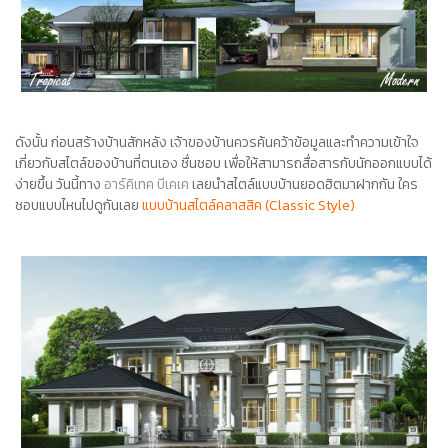
ดังนั้น ก่อน
สร้างบ้าน
สักหลัง เจ้าของบ้านควรค้นคว้าข้อมูลและทำความเข้าใจ
เกี่ยวกับสไตล์ของบ้านที่ตนเอง ชื่นชอบ เพื่อให้สามารถสื่อสารกับนักออกแบบได้
ง่ายขึ้น วันนี้ทาง
อาร์คิเทค บีเคเค
เลยนำสไตล์
แบบบ้าน
ยอดฮิตมาฝากกัน ใคร
ชอบแบบไหนไปดูกันเลย
แบบบ้านสไตล์คลาสสิค (Classic Style)