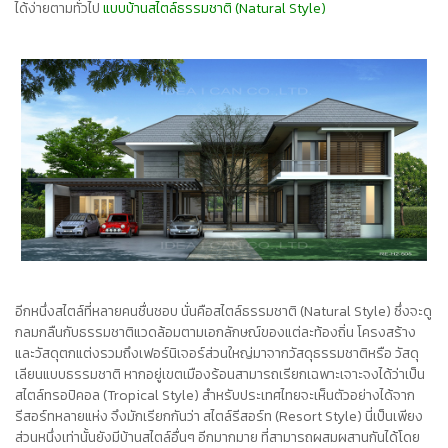
ได้ง่ายตามทั่วไป
แบบบ้านสไตล์ธรรมชาติ (Natural Style)
อีกหนึ่งสไตล์ที่หลายคนชื่นชอบ นั่นคือ
สไตล์ธรรมชาติ (Natural Style)
ซึ่งจะดู
กลมกลืนกับธรรมชาติแวดล้อมตามเอกลักษณ์ของแต่ละท้องถิ่น โครงสร้าง
และวัสดุตกแต่งรวมถึงเฟอร์นิเจอร์ส่วนใหญ่มาจากวัสดุธรรมชาติหรือ วัสดุ
เลียนแบบธรรมชาติ หากอยู่เขตเมืองร้อนสามารถเรียกเฉพาะเจาะจงได้ว่าเป็น
สไตล์ทรอปิคอล (Tropical Style)
สำหรับประเทศไทยจะเห็นตัวอย่างได้จาก
รีสอร์ทหลายแห่ง จึงมักเรียกกันว่า
สไตล์รีสอร์ท (Resort Style)
นี่เป็นเพียง
ส่วนหนึ่งเท่านั้นยังมีบ้านสไตล์อื่นๆ อีกมากมาย ที่สามารถผสมผสานกันได้โดย