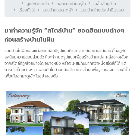
ศูนย์ช่วยเหลือ
ออกแบบบ้านครุใน
เคล็ดลับคู่บ้าน
เรื่องทั่วไป
แบบบ้านบนดาดฟ้า
แบบบ้านใหม่ประจำปี 2560
มาทำความรู้จัก “สไตล์บ้าน” ยอดฮิตแบบต่างๆ
ก่อนสร้างบ้านในฝัน
แบบบ้าน
ในฝันของแต่ละคนย่อมมีรูปแบบที่แตกต่างกันอย่างแน่นอน ขึ้นอยู่กับ
รสนิยมความชอบส่วนตัว ที่จะกำหนดรูปแบบเพื่อสร้างบ้านแต่ละหลังอาจเลือก
จากสไตล์ที่ถูกใจอย่างใด อย่างหนึ่ง หรือจะผสมกันมากกว่าหนึ่งสไตล์ก็ได้ แต่
การนำสไตล์ต่างๆ มาผสมกันในบ้านหลังเดียวควรทำบนพื้นฐานของความเข้าใจ
เพื่อให้ออกมาดูเข้ากันอย่างลงตัว