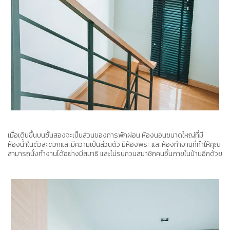
เมื่อเดินขึ้นบนชั้นสองจะเป็นส่วนของการพักผ่อน ห้องนอนขนาดใหญ่ที่มี
ห้องน้ำในตัวสะดวกและมีความเป็นส่วนตัว มีห้องพระ และห้องทำงานที่ทำให้คุณ
สามารถนั่งทำงานได้อย่างมีสมาธิ และไม่รบกวนสมาชิกคนอื่นภายในบ้านอีกด้วย